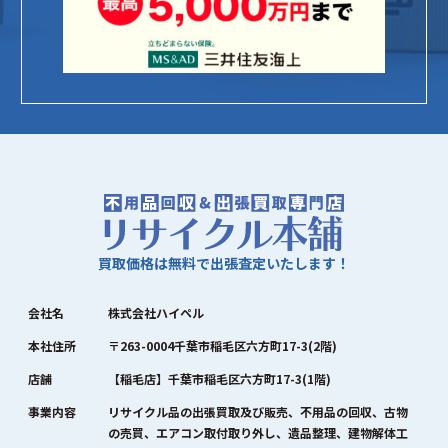
買取価格は無料で出張査定いたします！
会社名
株式会社ハイペル
本社住所
〒263-0004千葉市稲毛区六方町17-3(2階)
店舗
【稲毛店】千葉市稲毛区六方町17-3(1階)
事業内容
リサイクル品の出張買取及び販売、不用品の回収、古物
の売買、エアコン取付取り外し、遺品整理、建物解体工