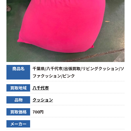
商品名
千葉県/八千代市/出張買取/リビングクッション/ソ
ファクッション/ピンク
買取地域
八千代市
品物
クッション
買取価格
700円
メーカー