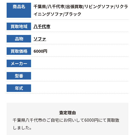
商品名
千葉県/八千代市/出張買取/リビングソファ/リクラ
イニングソファ/ブラック
買取地域
八千代市
品物
ソファ
買取価格
6000円
メーカー
型番
年式
査定理由
千葉県八千代市のご自宅にお伺いして6000円にて買取致
しました。