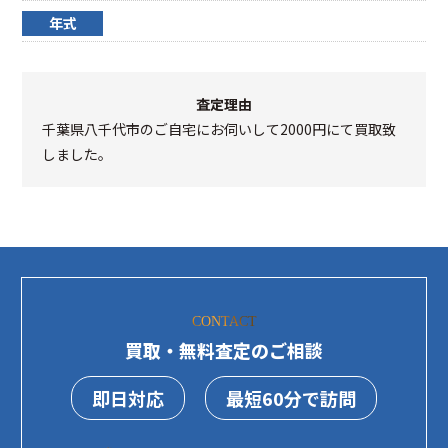
年式
査定理由
千葉県八千代市のご自宅にお伺いして2000円にて買取致
しました。
CONTACT
買取・無料査定のご相談
即日対応
最短60分で訪問