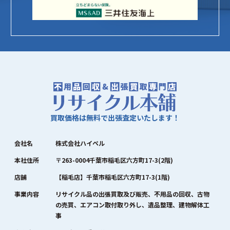
買取価格は無料で出張査定いたします！
会社名
株式会社ハイペル
本社住所
〒263-0004千葉市稲毛区六方町17-3(2階)
店舗
【稲毛店】千葉市稲毛区六方町17-3(1階)
事業内容
リサイクル品の出張買取及び販売、不用品の回収、古物
の売買、エアコン取付取り外し、遺品整理、建物解体工
事