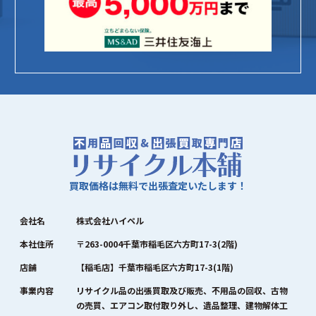
買取価格は無料で出張査定いたします！
会社名
株式会社ハイペル
本社住所
〒263-0004千葉市稲毛区六方町17-3(2階)
店舗
【稲毛店】千葉市稲毛区六方町17-3(1階)
事業内容
リサイクル品の出張買取及び販売、不用品の回収、古物
の売買、エアコン取付取り外し、遺品整理、建物解体工