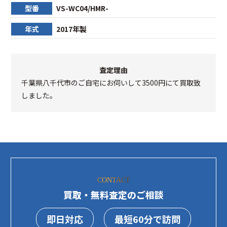
型番
VS-WC04/HMR-
年式
2017年製
査定理由
千葉県八千代市のご自宅にお伺いして3500円にて買取致
しました。
CONTACT
買取・無料査定のご相談
即日対応
最短60分で訪問