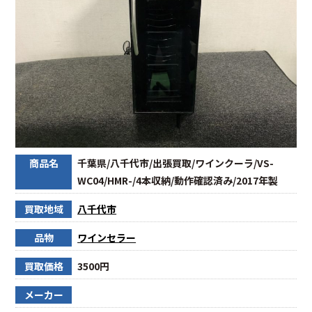
商品名
千葉県/八千代市/出張買取/ワインクーラ/VS-
WC04/HMR-/4本収納/動作確認済み/2017年製
買取地域
八千代市
品物
ワインセラー
買取価格
3500円
メーカー