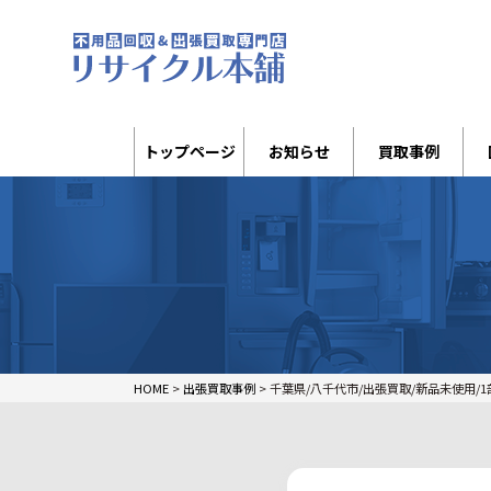
トップページ
お知らせ
買取事例
HOME
>
出張買取事例
>
千葉県/八千代市/出張買取/新品未使用/1部