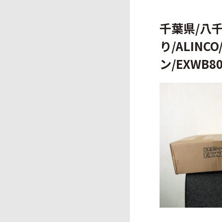
千葉県/八
り/ALIN
ン/EXWB80