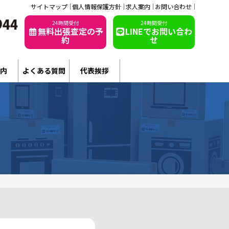
サイトマップ
個人情報保護方針
求人案内
お問い合わせ
24時間受付
24時間受付
無料出張査定の予
LINEでお問い合わ
約
せ
内
よくある質問
代表挨拶