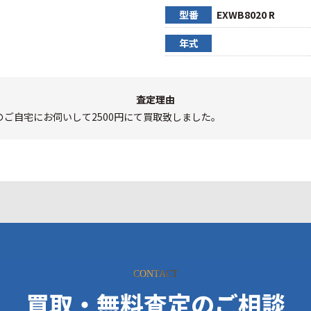
型番
EXWB8020 R
年式
査定理由
ご自宅にお伺いして2500円にて買取致しました。
CONTACT
買取・無料査定のご相談