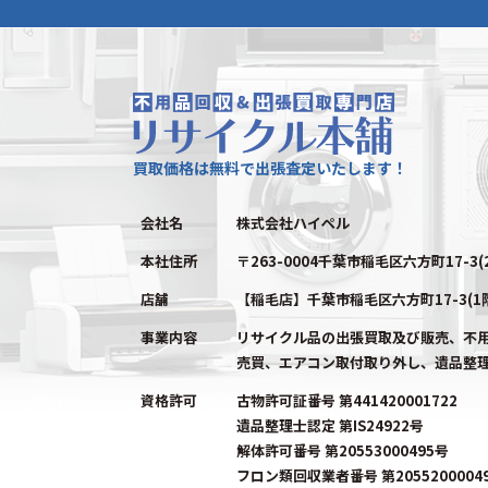
買取価格は無料で出張査定いたします！
会社名
株式会社ハイペル
本社住所
〒263-0004千葉市稲毛区六方町17-3(
店舗
【稲毛店】千葉市稲毛区六方町17-3(1
事業内容
リサイクル品の出張買取及び販売、不
売買、エアコン取付取り外し、遺品整
資格許可
古物許可証番号 第441420001722
遺品整理士認定 第IS24922号
解体許可番号 第20553000495号
フロン類回収業者番号 第2055200004