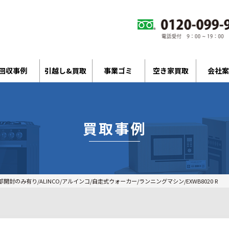
回収事例
引越し&買取
事業ゴミ
空き家買取
会社案
買取事例
開封のみ有り/ALINCO/アルインコ/自走式ウォーカー/ランニングマシン/EXWB8020 R