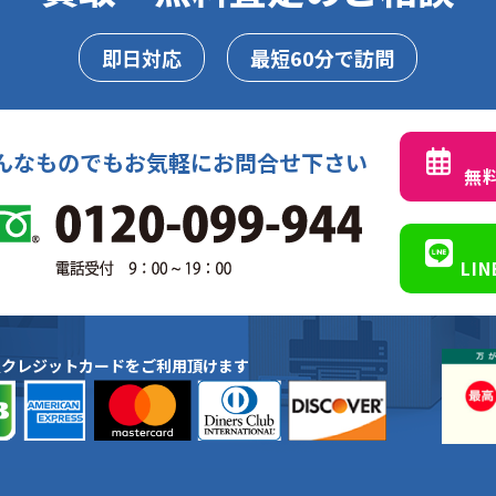
即日対応
最短60分で訪問
んなものでもお気軽にお問合せ下さい
無
LI
種クレジットカードをご利用頂けます