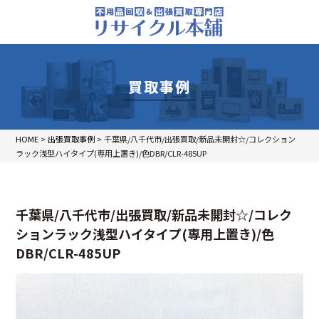
買取事例
HOME
>
出張買取事例
>
千葉県/八千代市/出張買取/新品未開封☆/コレクション
ラック浅型ハイタイプ(専用上置き)/色DBR/CLR-485UP
千葉県/八千代市/出張買取/新品未開封☆/コレク
ションラック浅型ハイタイプ(専用上置き)/色
DBR/CLR-485UP