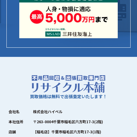
買取価格は無料で出張査定いたします！
会社名
株式会社ハイペル
本社住所
〒263-0004千葉市稲毛区六方町17-3(2階)
店舗
【稲毛店】千葉市稲毛区六方町17-3(1階)