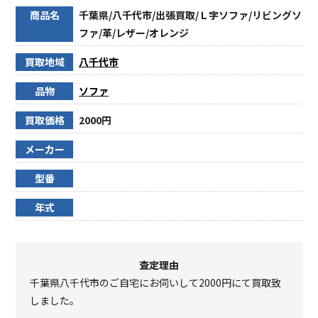
商品名
千葉県/八千代市/出張買取/Ｌ字ソファ/リビングソ
ファ/革/レザー/オレンジ
買取地域
八千代市
品物
ソファ
買取価格
2000円
メーカー
型番
年式
査定理由
千葉県八千代市のご自宅にお伺いして2000円にて買取致
しました。