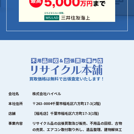
買取価格は無料で出張査定いたします！
会社名
株式会社ハイペル
本社住所
〒263-0004千葉市稲毛区六方町17-3(2階)
店舗
【稲毛店】千葉市稲毛区六方町17-3(1階)
事業内容
リサイクル品の出張買取及び販売、不用品の回収、古物
の売買、エアコン取付取り外し、遺品整理、建物解体工