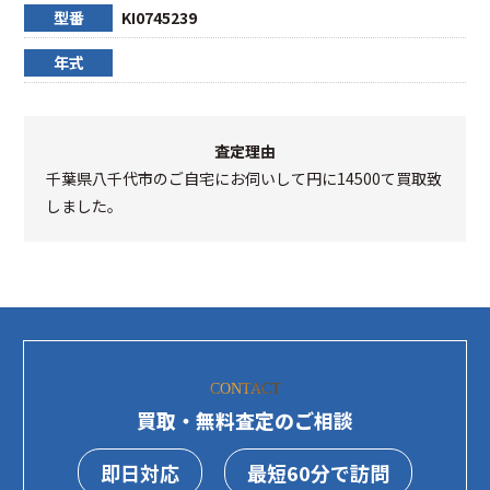
型番
KI0745239
年式
査定理由
千葉県八千代市のご自宅にお伺いして円に14500て買取致
しました。
CONTACT
買取・無料査定のご相談
即日対応
最短60分で訪問