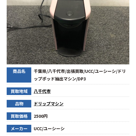
商品名
千葉県/八千代市/出張買取/UCC/ユーシーシ/ドリ
ップポッド抽出マシン/DP3
買取地域
八千代市
品物
ドリップマシン
買取価格
2500円
メーカー
UCC/ユーシーシ