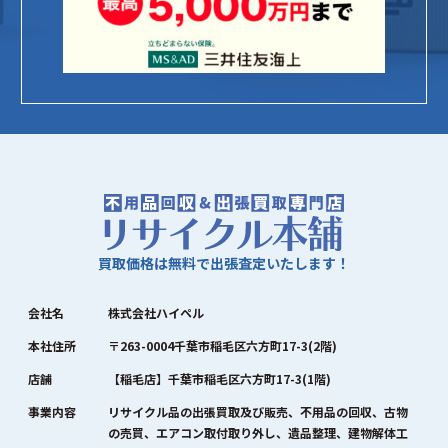
買取価格は無料で出張査定いたします！
会社名
株式会社ハイペル
本社住所
〒263-0004千葉市稲毛区六方町17-3(2階)
店舗
【稲毛店】千葉市稲毛区六方町17-3(1階)
事業内容
リサイクル品の出張買取及び販売、不用品の回収、古物
の売買、エアコン取付取り外し、遺品整理、建物解体工