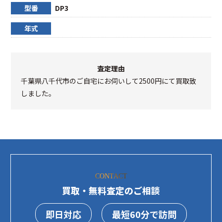
型番
DP3
年式
査定理由
千葉県八千代市のご自宅にお伺いして2500円にて買取致
しました。
CONTACT
買取・無料査定のご相談
即日対応
最短60分で訪問