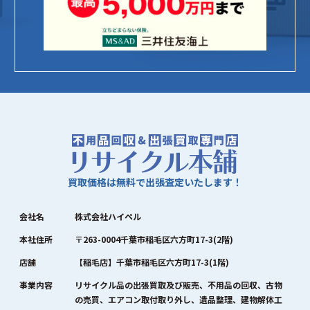
買取価格は無料で出張査定いたします！
会社名
株式会社ハイペル
本社住所
〒263-0004千葉市稲毛区六方町17-3(2階)
店舗
【稲毛店】千葉市稲毛区六方町17-3(1階)
事業内容
リサイクル品の出張買取及び販売、不用品の回収、古物
の売買、エアコン取付取り外し、遺品整理、建物解体工