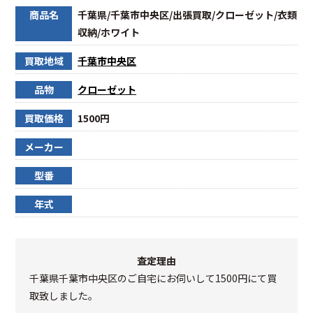
商品名
千葉県/千葉市中央区/出張買取/クローゼット/衣類
収納/ホワイト
買取地域
千葉市中央区
品物
クローゼット
買取価格
1500円
メーカー
型番
年式
査定理由
千葉県千葉市中央区のご自宅にお伺いして1500円にて買
取致しました。