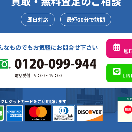
買取・無料査定のご相談
即日対応
最短60分で訪問
んなものでもお気軽にお問合せ下さい
無
LI
種クレジットカードをご利用頂けます