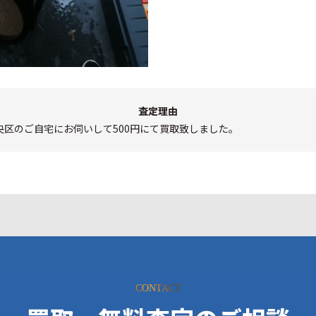
査定理由
央区のご自宅にお伺いして500円にて買取致しました。
CONTACT