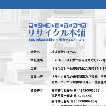
買取価格は無料で出張査定いたします！
会社名
株式会社ハイペル
本社住所
〒263-0004千葉市稲毛区六方町17-3(
店舗
【稲毛店】千葉市稲毛区六方町17-3(1
事業内容
リサイクル品の出張買取及び販売、不
売買、エアコン取付取り外し、遺品整
資格許可
古物許可証番号 第441420001722
遺品整理士認定 第IS24922号
解体許可番号 第20553000495号