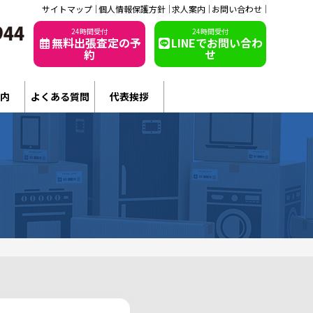
サイトマップ
個人情報保護方針
求人案内
お問い合わせ
24時間受付
24時間受付
無料出張査定の予
LINEでお問い合わ
約
せ
内
よくある質問
代表挨拶