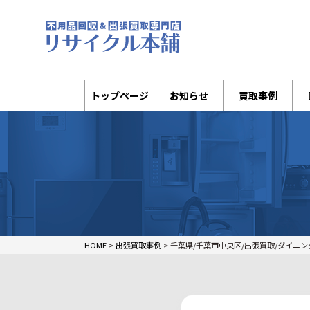
トップページ
お知らせ
買取事例
HOME
>
出張買取事例
>
千葉県/千葉市中央区/出張買取/ダイニン