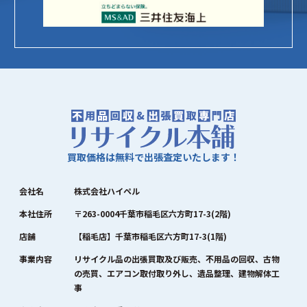
買取価格は無料で出張査定いたします！
会社名
株式会社ハイペル
本社住所
〒263-0004千葉市稲毛区六方町17-3(2階)
店舗
【稲毛店】千葉市稲毛区六方町17-3(1階)
事業内容
リサイクル品の出張買取及び販売、不用品の回収、古物
の売買、エアコン取付取り外し、遺品整理、建物解体工
事