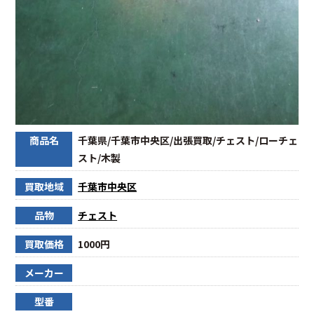
商品名
千葉県/千葉市中央区/出張買取/チェスト/ローチェ
スト/木製
買取地域
千葉市中央区
品物
チェスト
買取価格
1000円
メーカー
型番