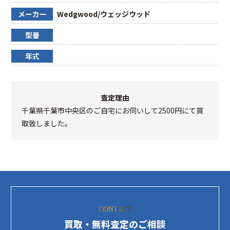
メーカー
Wedgwood/ウェッジウッド
型番
年式
査定理由
千葉県千葉市中央区のご自宅にお伺いして2500円にて買
取致しました。
CONTACT
買取・無料査定のご相談