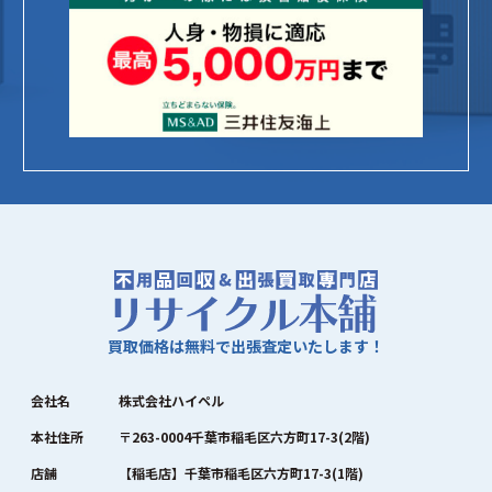
買取価格は無料で出張査定いたします！
会社名
株式会社ハイペル
本社住所
〒263-0004千葉市稲毛区六方町17-3(2階)
店舗
【稲毛店】千葉市稲毛区六方町17-3(1階)