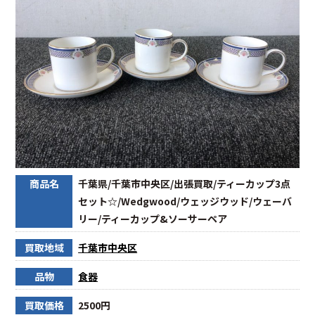
商品名
千葉県/千葉市中央区/出張買取/ティーカップ3点
セット☆/Wedgwood/ウェッジウッド/ウェーバ
リー/ティーカップ&ソーサーペア
買取地域
千葉市中央区
品物
食器
買取価格
2500円