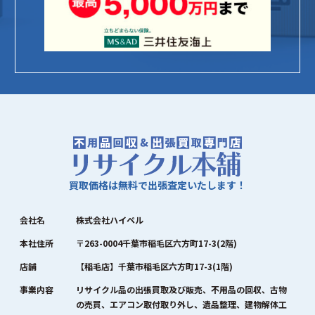
買取価格は無料で出張査定いたします！
会社名
株式会社ハイペル
本社住所
〒263-0004千葉市稲毛区六方町17-3(2階)
店舗
【稲毛店】千葉市稲毛区六方町17-3(1階)
事業内容
リサイクル品の出張買取及び販売、不用品の回収、古物
の売買、エアコン取付取り外し、遺品整理、建物解体工