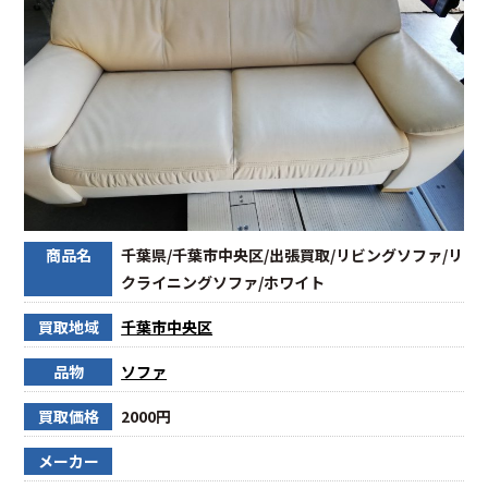
商品名
千葉県/千葉市中央区/出張買取/リビングソファ/リ
クライニングソファ/ホワイト
買取地域
千葉市中央区
品物
ソファ
買取価格
2000円
メーカー