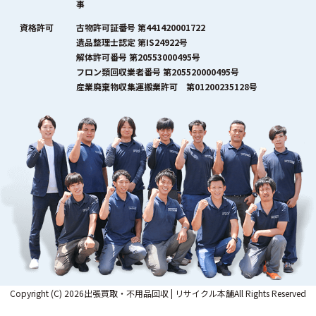
事
資格許可
古物許可証番号 第441420001722
遺品整理士認定 第IS24922号
解体許可番号 第20553000495号
フロン類回収業者番号 第205520000495号
産業廃棄物収集運搬業許可 第01200235128号
Copyright (C) 2026出張買取・不用品回収 | リサイクル本舗All Rights Reserved