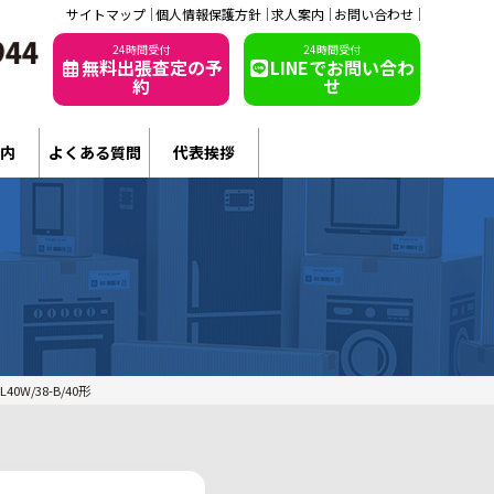
サイトマップ
個人情報保護方針
求人案内
お問い合わせ
24時間受付
24時間受付
無料出張査定の予
LINEでお問い合わ
約
せ
内
よくある質問
代表挨拶
W/38-B/40形