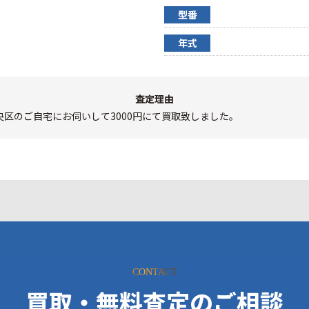
型番
年式
査定理由
央区のご自宅にお伺いして3000円にて買取致しました。
CONTACT
買取・無料査定のご相談