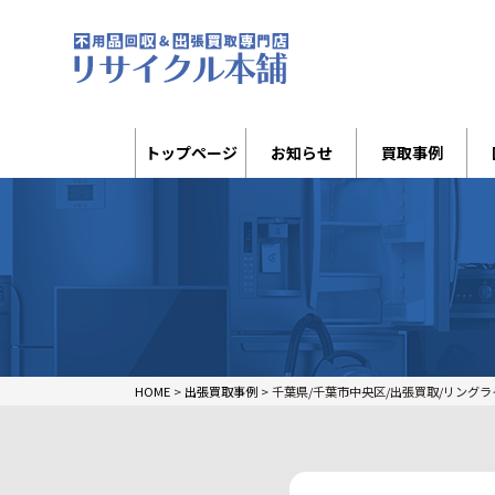
トップページ
お知らせ
買取事例
HOME
>
出張買取事例
>
千葉県/千葉市中央区/出張買取/リングライト