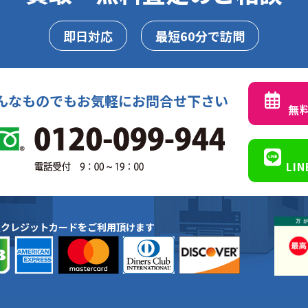
即日対応
最短60分で訪問
んなものでもお気軽にお問合せ下さい
無
LI
種クレジットカードをご利用頂けます