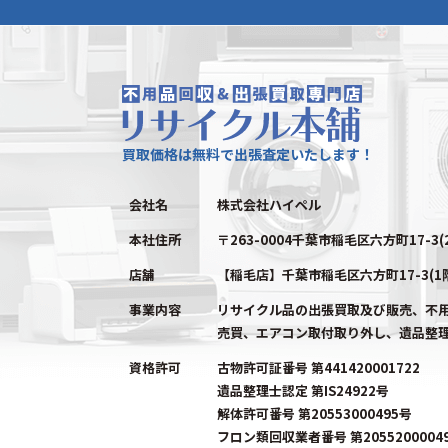
買取価格は無料で出張査定いたします！
会社名
株式会社ハイペル
本社住所
〒263-0004千葉市稲毛区六方町17-3(
店舗
【稲毛店】千葉市稲毛区六方町17-3(1
事業内容
リサイクル品の出張買取及び販売、不
売買、エアコン取付取り外し、遺品整
資格許可
古物許可証番号 第441420001722
遺品整理士認定 第IS24922号
解体許可番号 第20553000495号
フロン類回収業者番号 第2055200004