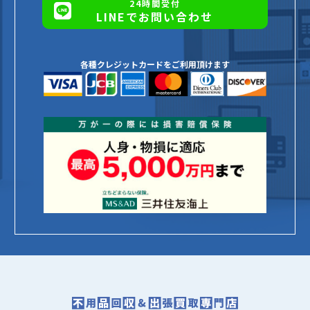
24時間受付
LINEでお問い合わせ
各種クレジットカードをご利用頂けます