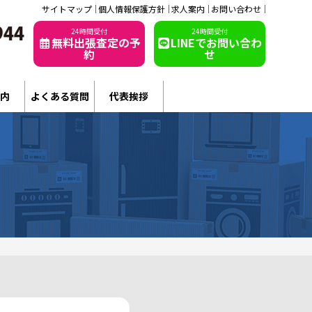
サイトマップ
個人情報保護方針
求人案内
お問い合わせ
24時間受付
24時間受付
無料出張査定の予
LINEでお問い合わ
約
せ
内
よくある質問
代表挨拶