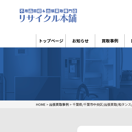
トップページ
お知らせ
買取事例
HOME
>
出張買取事例
>
千葉県/千葉市中央区/出張買取/和タンス/