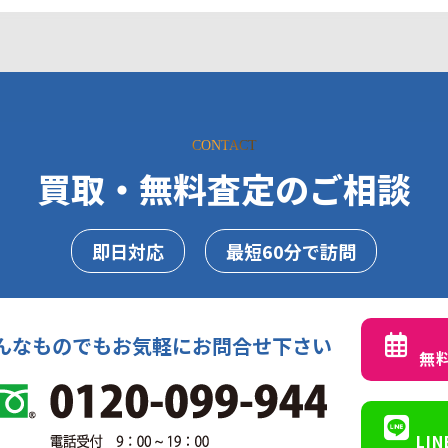
CONTACT
買取・無料査定のご相談
即日対応
最短60分で訪問
んなものでもお気軽にお問合せ下さい
無
LI