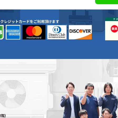
種クレジットカードをご利用頂けます
2階)