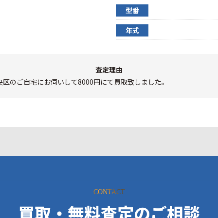
型番
年式
査定理由
央区のご自宅にお伺いして8000円にて買取致しました。
CONTACT
買取・無料査定のご相談