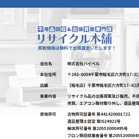
買取価格は無料で出張査定いたします！
会社名
株式会社ハイペル
本社住所
〒263-0004千葉市稲毛区六方町17-3(
店舗
【稲毛店】千葉市稲毛区六方町17-3(1
事業内容
リサイクル品の出張買取及び販売、不
売買、エアコン取付取り外し、遺品整
資格許可
古物許可証番号 第441420001722
遺品整理士認定 第IS24922号
解体許可番号 第20553000495号
フロン類回収業者番号 第2055200004