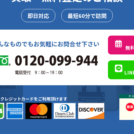
即日対応
最短60分で訪問
んなものでもお気軽にお問合せ下さい
無
LI
種クレジットカードをご利用頂けます