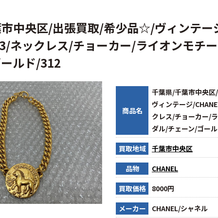
市中央区/出張買取/希少品☆/ヴィンテージ/
 3/ネックレス/チョーカー/ライオンモチー
ールド/312
千葉県/千葉市中央区/
ヴィンテージ/CHANEL
商品名
クレス/チョーカー/
ダル/チェーン/ゴールド
買取地域
千葉市中央区
品物
CHANEL
買取価格
8000円
メーカー
CHANEL/シャネル