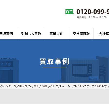
回収事例
引越し&買取
事業ゴミ
空き家買取
会社案
買取事例
ィンテージ/CHANEL/シャネル/2 3/ネックレス/チョーカー/ライオンモチーフ/メダル/チェ