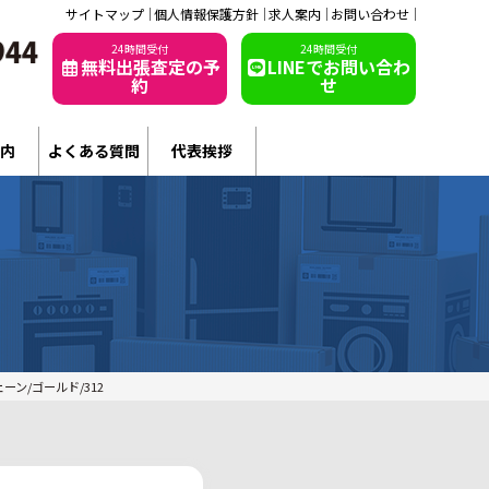
サイトマップ
個人情報保護方針
求人案内
お問い合わせ
24時間受付
24時間受付
無料出張査定の予
LINEでお問い合わ
約
せ
内
よくある質問
代表挨拶
ーン/ゴールド/312