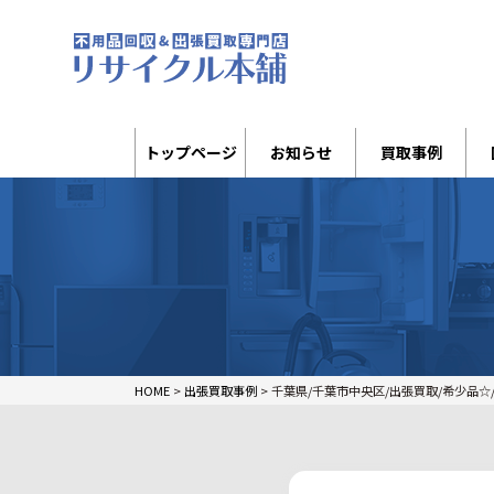
トップページ
お知らせ
買取事例
HOME
>
出張買取事例
>
千葉県/千葉市中央区/出張買取/希少品☆/ヴ