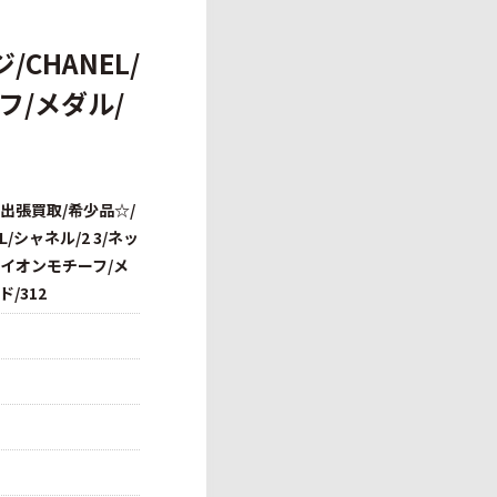
CHANEL/
フ/メダル/
出張買取/希少品☆/
/シャネル/2 3/ネッ
ライオンモチーフ/メ
/312