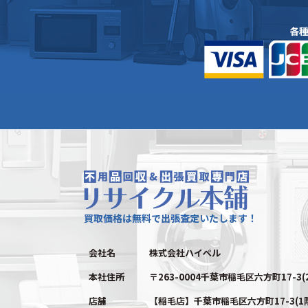
各
買取価格は無料で出張査定いたします！
会社名
株式会社ハイペル
本社住所
〒263-0004千葉市稲毛区六方町17-3(
店舗
【稲毛店】千葉市稲毛区六方町17-3(1