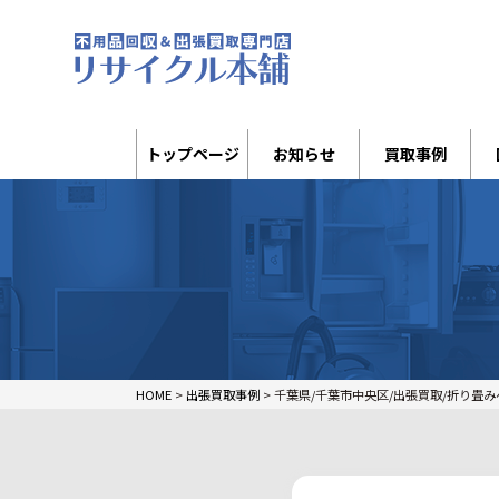
トップページ
お知らせ
買取事例
HOME
>
出張買取事例
>
千葉県/千葉市中央区/出張買取/折り畳み