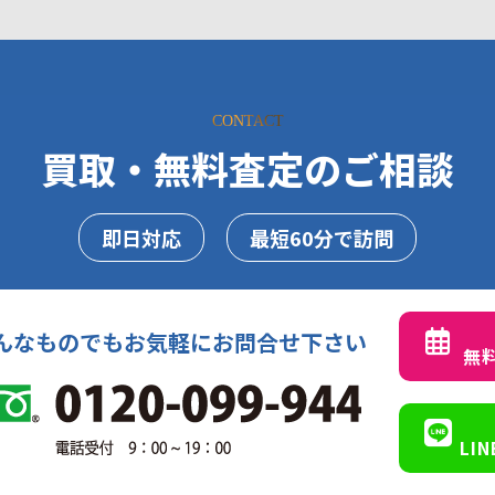
CONTACT
買取・無料査定のご相談
即日対応
最短60分で訪問
んなものでもお気軽にお問合せ下さい
無
LI