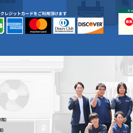
種クレジットカードをご利用頂けます
2階)
階)