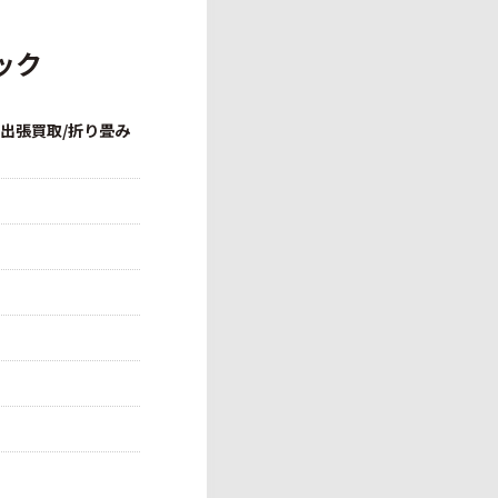
ック
/出張買取/折り畳み