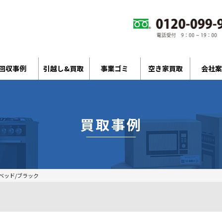
回収事例
引越し&買取
事業ゴミ
空き家買取
会社案
買取事例
ベッド/ブラック