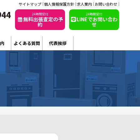
サイトマップ
個人情報保護方針
求人案内
お問い合わせ
24時間受付
24時間受付
無料出張査定の予
LINEでお問い合わ
約
せ
内
よくある質問
代表挨拶