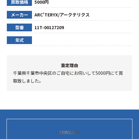
買取価格
5000円
メーカー
ARC'TERYX/アークテリクス
型番
11T-00127209
年式
査定理由
千葉県千葉市中央区のご自宅にお伺いして5000円にて買
取致しました。
CONTACT