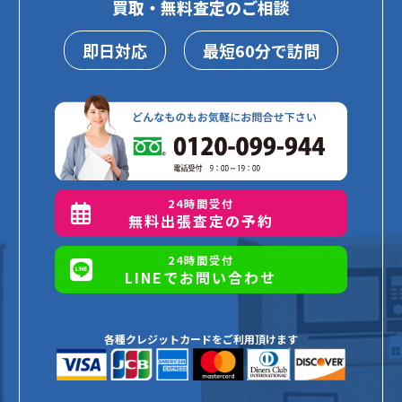
買取・無料査定のご相談
即日対応
最短60分で訪問
24時間受付
無料出張査定の予約
24時間受付
LINEでお問い合わせ
各種クレジットカードをご利用頂けます