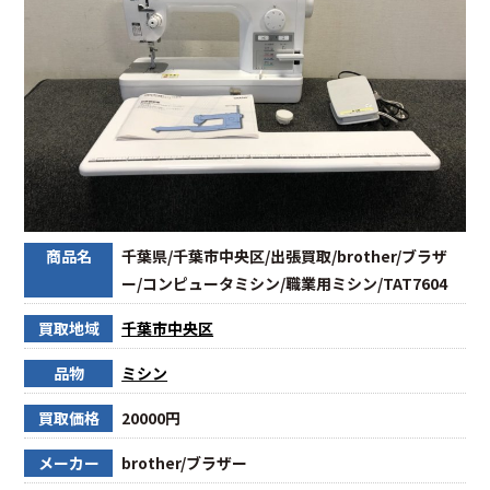
商品名
千葉県/千葉市中央区/出張買取/brother/ブラザ
ー/コンピュータミシン/職業用ミシン/TAT7604
買取地域
千葉市中央区
品物
ミシン
買取価格
20000円
メーカー
brother/ブラザー