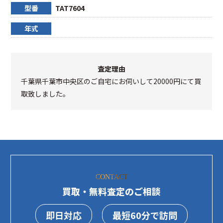
型番
TAT7604
年式
査定理由
千葉県千葉市中央区のご自宅にお伺いして20000円にて買
取致しました。
CONTACT
買取・無料査定のご相談
即日対応
最短60分で訪問