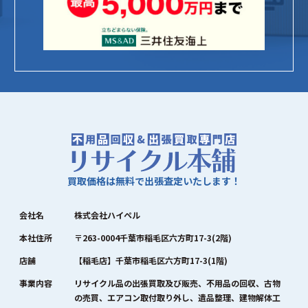
買取価格は無料で出張査定いたします！
会社名
株式会社ハイペル
本社住所
〒263-0004千葉市稲毛区六方町17-3(2階)
店舗
【稲毛店】千葉市稲毛区六方町17-3(1階)
事業内容
リサイクル品の出張買取及び販売、不用品の回収、古物
の売買、エアコン取付取り外し、遺品整理、建物解体工