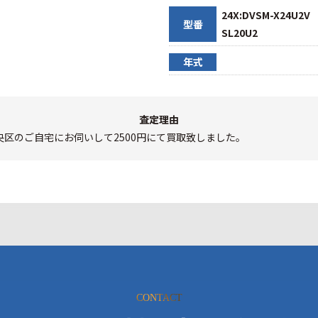
24X:DVSM-X24U2V
型番
SL20U2
年式
査定理由
央区のご自宅にお伺いして2500円にて買取致しました。
CONTACT