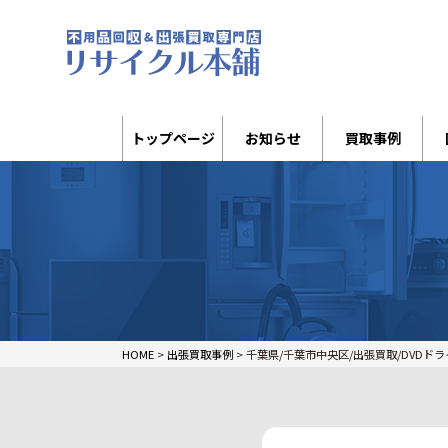
トップページ
お知らせ
買取事例
HOME
>
出張買取事例
>
千葉県/千葉市中央区/出張買取/DVDドライブ2点