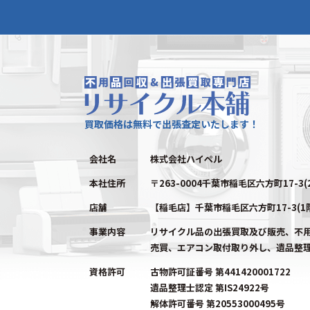
買取価格は無料で出張査定いたします！
会社名
株式会社ハイペル
本社住所
〒263-0004千葉市稲毛区六方町17-3(
店舗
【稲毛店】千葉市稲毛区六方町17-3(1
事業内容
リサイクル品の出張買取及び販売、不
売買、エアコン取付取り外し、遺品整
資格許可
古物許可証番号 第441420001722
遺品整理士認定 第IS24922号
解体許可番号 第20553000495号