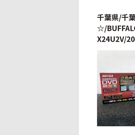
千葉県/千
☆/BUFFA
X24U2V/2