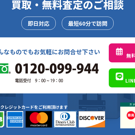
買取・無料査定のご相談
即日対応
最短60分で訪問
んなものでもお気軽にお問合せ下さい
無
LI
種クレジットカードをご利用頂けます