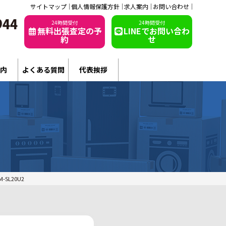
サイトマップ
個人情報保護方針
求人案内
お問い合わせ
24時間受付
24時間受付
無料出張査定の予
LINEでお問い合わ
約
せ
内
よくある質問
代表挨拶
SL20U2