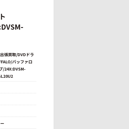
ト
DVSM-
出張買取/DVDドラ
FALO/バッファロ
24X:DVSM-
SL20U2
ロー