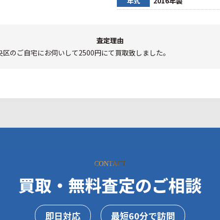
年式
2016年製
査定理由
央区のご自宅にお伺いして2500円にて買取致しました。
CONTACT
買取・無料査定のご相談
即日対応
最短60分で訪問