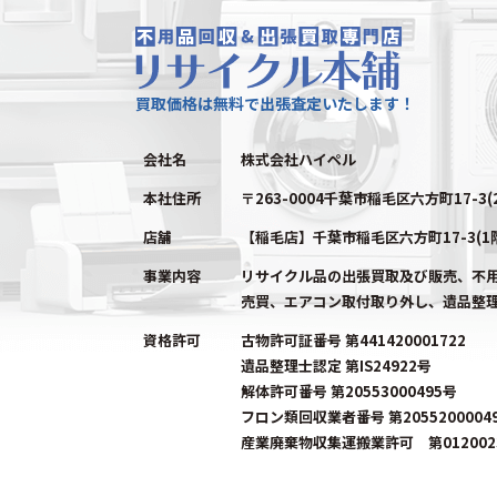
買取価格は無料で出張査定いたします！
会社名
株式会社ハイペル
本社住所
〒263-0004千葉市稲毛区六方町17-3(
店舗
【稲毛店】千葉市稲毛区六方町17-3(1
事業内容
リサイクル品の出張買取及び販売、不
売買、エアコン取付取り外し、遺品整
資格許可
古物許可証番号 第441420001722
遺品整理士認定 第IS24922号
解体許可番号 第20553000495号
フロン類回収業者番号 第2055200004
産業廃棄物収集運搬業許可 第0120023