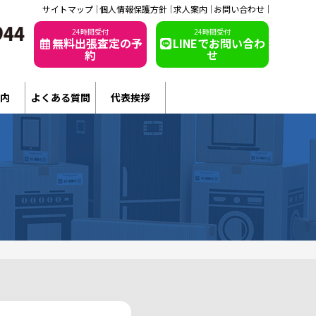
サイトマップ
個人情報保護方針
求人案内
お問い合わせ
24時間受付
24時間受付
無料出張査定の予
LINEでお問い合わ
約
せ
内
よくある質問
代表挨拶