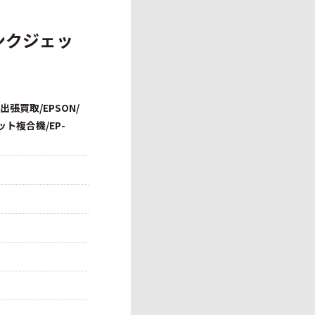
インクジェッ
張買取/EPSON/
ト複合機/EP-