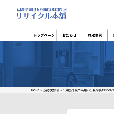
トップページ
お知らせ
買取事例
HOME
>
出張買取事例
>
千葉県/千葉市中央区/出張買取/EPSON/エ