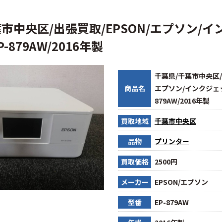
市中央区/出張買取/EPSON/エプソン/
-879AW/2016年製
千葉県/千葉市中央区/出
商品名
エプソン/インクジェッ
879AW/2016年製
買取地域
千葉市中央区
品物
プリンター
買取価格
2500円
メーカー
EPSON/エプソン
型番
EP-879AW