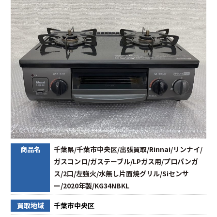
商品名
千葉県/千葉市中央区/出張買取/Rinnai/リンナイ/
ガスコンロ/ガステーブル/LPガス用/プロパンガ
ス/2口/左強火/水無し片面焼グリル/Siセンサ
ー/2020年製/KG34NBKL
買取地域
千葉市中央区