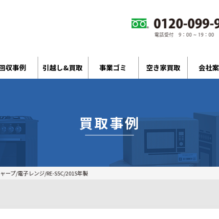
回収事例
引越し&買取
事業ゴミ
空き家買取
会社案
買取事例
ープ/電子レンジ/RE-S5C/2015年製