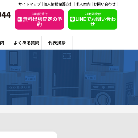
サイトマップ
個人情報保護方針
求人案内
お問い合わせ
24時間受付
24時間受付
無料出張査定の予
LINEでお問い合わ
約
せ
内
よくある質問
代表挨拶