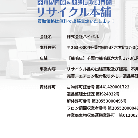
買取価格は無料で出張査定いたします！
会社名
株式会社ハイペル
本社住所
〒263-0004千葉市稲毛区六方町17-3(
店舗
【稲毛店】千葉市稲毛区六方町17-3(1
事業内容
リサイクル品の出張買取及び販売、不
売買、エアコン取付取り外し、遺品整
資格許可
古物許可証番号 第441420001722
遺品整理士認定 第IS24922号
解体許可番号 第20553000495号
フロン類回収業者番号 第2055200004
産業廃棄物収集運搬業許可 第0120023