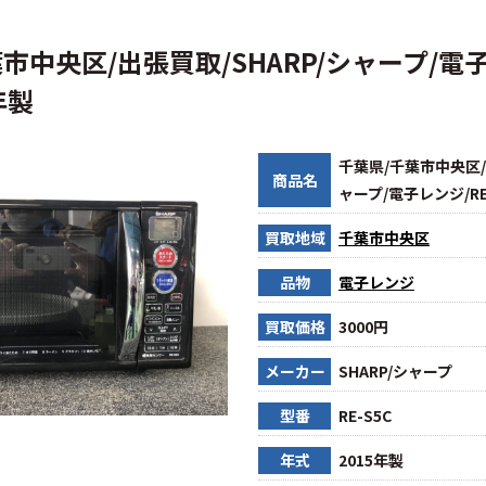
市中央区/出張買取/SHARP/シャープ/電子
年製
千葉県/千葉市中央区/
商品名
ャープ/電子レンジ/RE-
買取地域
千葉市中央区
品物
電子レンジ
買取価格
3000円
メーカー
SHARP/シャープ
型番
RE-S5C
年式
2015年製