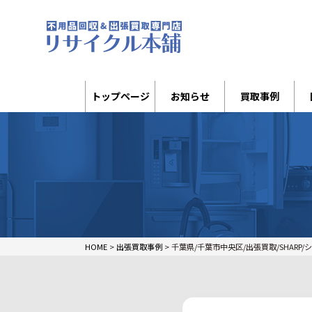
トップページ
お知らせ
買取事例
HOME
>
出張買取事例
>
千葉県/千葉市中央区/出張買取/SHARP/シャ