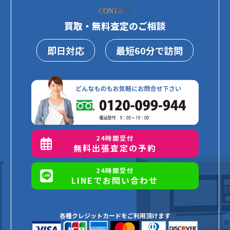
CONTACT
買取・無料査定のご相談
即日対応
最短60分で訪問
24時間受付
無料出張査定の予約
24時間受付
LINEでお問い合わせ
各種クレジットカードをご利用頂けます