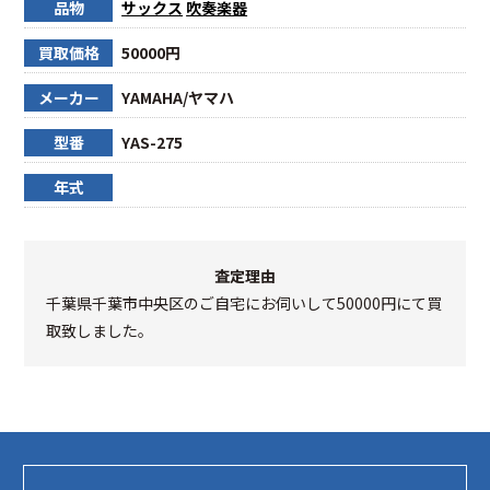
品物
サックス
吹奏楽器
買取価格
50000円
メーカー
YAMAHA/ヤマハ
型番
YAS-275
年式
査定理由
千葉県千葉市中央区のご自宅にお伺いして50000円にて買
取致しました。