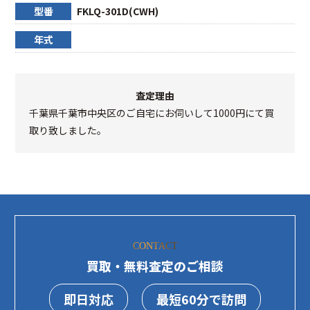
型番
FKLQ-301D(CWH)
年式
査定理由
千葉県千葉市中央区のご自宅にお伺いして1000円にて買
取り致しました。
CONTACT
買取・無料査定のご相談
即日対応
最短60分で訪問