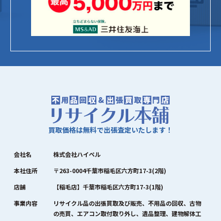
買取価格は無料で出張査定いたします！
会社名
株式会社ハイペル
本社住所
〒263-0004千葉市稲毛区六方町17-3(2階)
店舗
【稲毛店】千葉市稲毛区六方町17-3(1階)
事業内容
リサイクル品の出張買取及び販売、不用品の回収、古物
の売買、エアコン取付取り外し、遺品整理、建物解体工