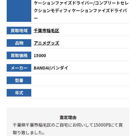
ケーションファイズドライバー/コンプリートセレ
クションモディフィケーションファイズドライバ
ー
買取地域
千葉市稲毛区
品物
アニメグッズ
買取価格
15000
メーカー
BANDAI/バンダイ
型番
年式
査定理由
千葉県千葉市稲毛区のご自宅にお伺いして15000円にて買
取り致しました。