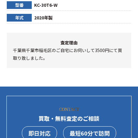
型番
KC-30T6-W
年式
2020年製
査定理由
千葉県千葉市稲毛区のご自宅にお伺いして3500円にて買
取り致しました。
CONTACT
買取・無料査定のご相談
即日対応
最短60分で訪問