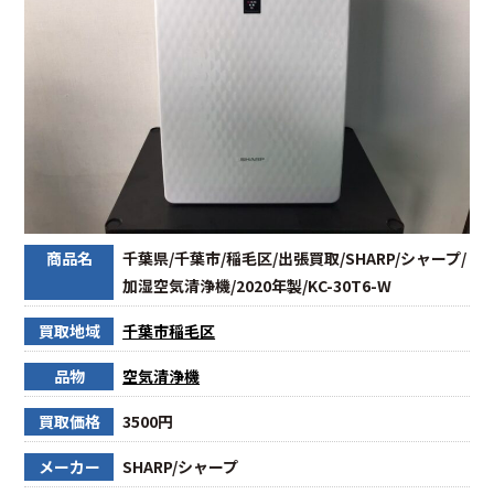
商品名
千葉県/千葉市/稲毛区/出張買取/SHARP/シャープ/
加湿空気清浄機/2020年製/KC-30T6-W
買取地域
千葉市稲毛区
品物
空気清浄機
買取価格
3500円
メーカー
SHARP/シャープ