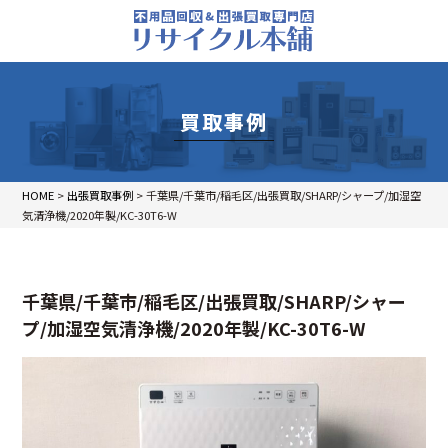
買取事例
HOME
>
出張買取事例
>
千葉県/千葉市/稲毛区/出張買取/SHARP/シャープ/加湿空
気清浄機/2020年製/KC-30T6-W
千葉県/千葉市/稲毛区/出張買取/SHARP/シャー
プ/加湿空気清浄機/2020年製/KC-30T6-W