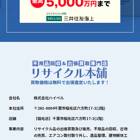
買取価格は無料で出張査定いたします！
会社名
株式会社ハイペル
本社住所
〒263-0004千葉市稲毛区六方町17-3(2階)
店舗
【稲毛店】千葉市稲毛区六方町17-3(1階)
事業内容
リサイクル品の出張買取及び販売、不用品の回収、古物
の売買、エアコン取付取り外し、遺品整理、建物解体工