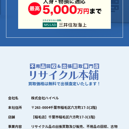
買取価格は無料で出張査定いたします！
会社名
株式会社ハイペル
本社住所
〒263-0004千葉市稲毛区六方町17-3(2階)
店舗
【稲毛店】千葉市稲毛区六方町17-3(1階)
事業内容
リサイクル品の出張買取及び販売、不用品の回収、古物