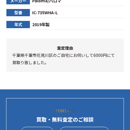
メーカー
Paloma/パロマ
型番
IC-735WHA-L
年式
2019年製
査定理由
千葉県千葉市花見川区のご自宅にお伺いして6000円にて
買取り致しました。
CONTACT
買取・無料査定のご相談