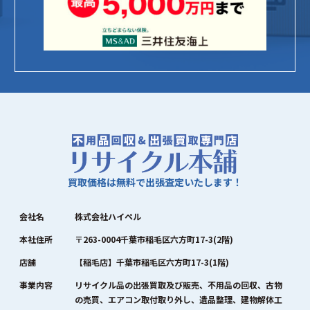
買取価格は無料で出張査定いたします！
会社名
株式会社ハイペル
本社住所
〒263-0004千葉市稲毛区六方町17-3(2階)
店舗
【稲毛店】千葉市稲毛区六方町17-3(1階)
事業内容
リサイクル品の出張買取及び販売、不用品の回収、古物
の売買、エアコン取付取り外し、遺品整理、建物解体工