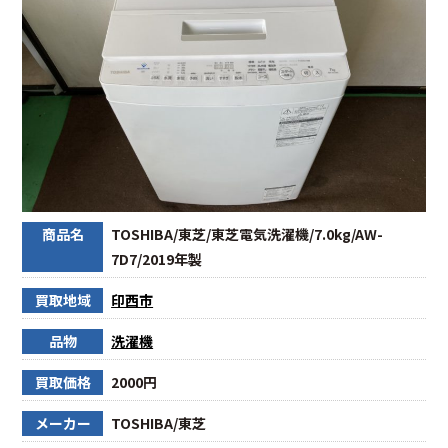
商品名
TOSHIBA/東芝/東芝電気洗濯機/7.0kg/AW-
7D7/2019年製
買取地域
印西市
品物
洗濯機
買取価格
2000円
メーカー
TOSHIBA/東芝