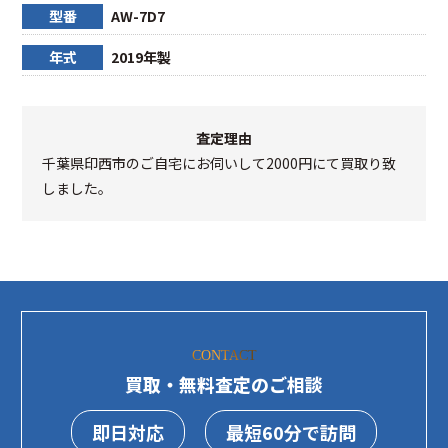
型番
AW-7D7
年式
2019年製
査定理由
千葉県印西市のご自宅にお伺いして2000円にて買取り致
しました。
CONTACT
買取・無料査定のご相談
即日対応
最短60分で訪問