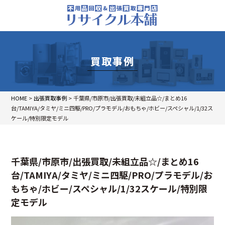
買取事例
HOME
>
出張買取事例
>
千葉県/市原市/出張買取/未組立品☆/まとめ16
台/TAMIYA/タミヤ/ミニ四駆/PRO/プラモデル/おもちゃ/ホビー/スペシャル/1/32ス
ケール/特別限定モデル
千葉県/市原市/出張買取/未組立品☆/まとめ16
台/TAMIYA/タミヤ/ミニ四駆/PRO/プラモデル/お
もちゃ/ホビー/スペシャル/1/32スケール/特別限
定モデル