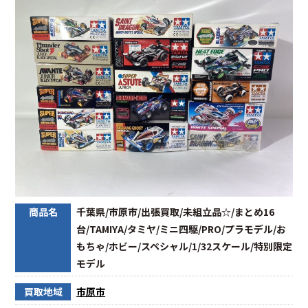
商品名
千葉県/市原市/出張買取/未組立品☆/まとめ16
台/TAMIYA/タミヤ/ミニ四駆/PRO/プラモデル/お
もちゃ/ホビー/スペシャル/1/32スケール/特別限定
モデル
買取地域
市原市