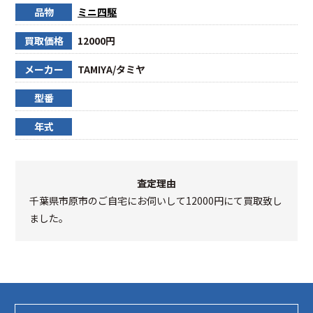
品物
ミニ四駆
買取価格
12000円
メーカー
TAMIYA/タミヤ
型番
年式
査定理由
千葉県市原市のご自宅にお伺いして12000円にて買取致し
ました。