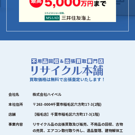
買取価格は無料で出張査定いたします！
会社名
株式会社ハイペル
本社住所
〒263-0004千葉市稲毛区六方町17-3(2階)
店舗
【稲毛店】千葉市稲毛区六方町17-3(1階)
事業内容
リサイクル品の出張買取及び販売、不用品の回収、古物
の売買、エアコン取付取り外し、遺品整理、建物解体工