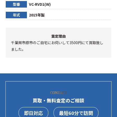
型番
VC-RVD1(W)
年式
2015年製
査定理由
千葉県市原市のご自宅にお伺いして3500円にて買取致し
ました。
CONTACT
買取・無料査定のご相談
即日対応
最短60分で訪問