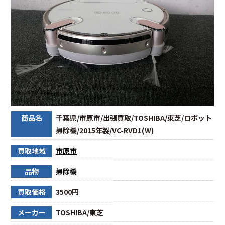
商品名
千葉県/市原市/出張買取/TOSHIBA/東芝/ロボット
掃除機/2015年製/VC-RVD1(W)
買取地域
市原市
品物
掃除機
買取価格
3500円
メーカー
TOSHIBA/東芝