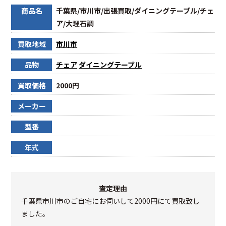
商品名
千葉県/市川市/出張買取/ダイニングテーブル/チェ
ア/大理石調
買取地域
市川市
品物
チェア
ダイニングテーブル
買取価格
2000円
メーカー
型番
年式
査定理由
千葉県市川市のご自宅にお伺いして2000円にて買取致し
ました。