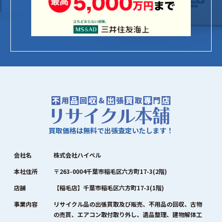
買取価格は無料で出張査定いたします！
会社名
株式会社ハイペル
本社住所
〒263-0004千葉市稲毛区六方町17-3(2階)
店舗
【稲毛店】千葉市稲毛区六方町17-3(1階)
事業内容
リサイクル品の出張買取及び販売、不用品の回収、古物
の売買、エアコン取付取り外し、遺品整理、建物解体工