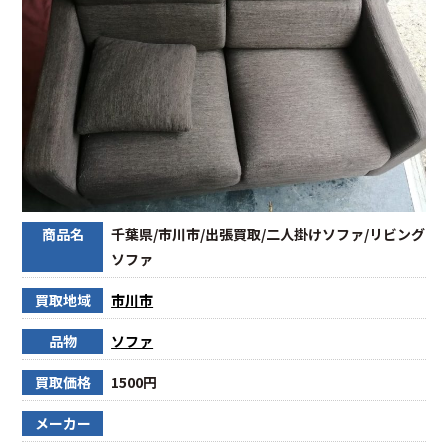
商品名
千葉県/市川市/出張買取/二人掛けソファ/リビング
ソファ
買取地域
市川市
品物
ソファ
買取価格
1500円
メーカー