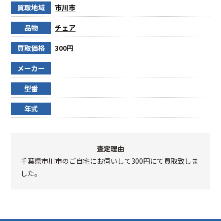
買取地域
市川市
品物
チェア
買取価格
300円
メーカー
型番
年式
査定理由
千葉県市川市のご自宅にお伺いして300円にて買取致しま
した。