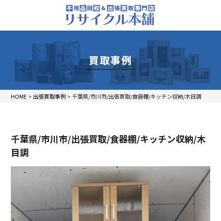
買取事例
HOME
>
出張買取事例
>
千葉県/市川市/出張買取/食器棚/キッチン収納/木目調
千葉県/市川市/出張買取/食器棚/キッチン収納/木
目調