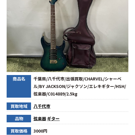
商品名
千葉県/八千代市/出張買取/CHARVEL/シャーベ
ル/BY JACKSON/ジャクソン/エレキギター/HSH/
弦楽器/C014889/2.5kg
買取地域
八千代市
品物
弦楽器
ギター
買取価格
3000円