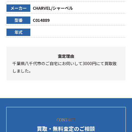
メーカー
CHARVEL/シャーベル
型番
C014889
年式
査定理由
千葉県八千代市のご自宅にお伺いして3000円にて買取致
しました。
CONTACT
買取・無料査定のご相談