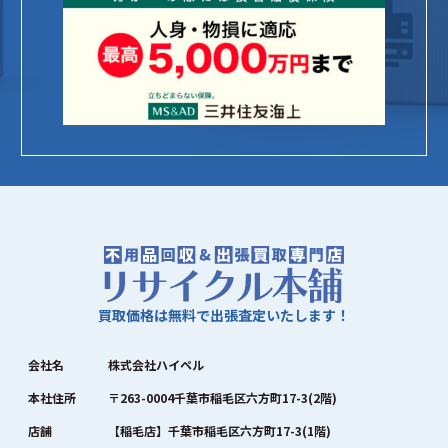
買取価格は無料で出張査定いたします！
会社名
株式会社ハイペル
本社住所
〒263-0004千葉市稲毛区六方町17-3(2階)
店舗
【稲毛店】千葉市稲毛区六方町17-3(1階)