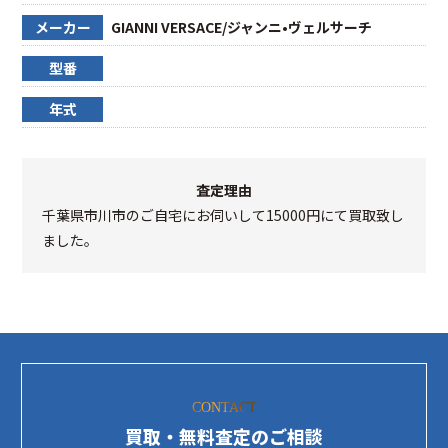
メーカー
GIANNI VERSACE/ジャンニ•ヴェルサーチ
型番
年式
査定理由
千葉県市川市のご自宅にお伺いして15000円にて買取致し
ました。
CONTACT
買取・無料査定のご相談