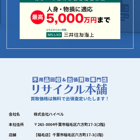
買取価格は無料で出張査定いたします！
会社名
株式会社ハイペル
本社住所
〒263-0004千葉市稲毛区六方町17-3(2階)
店舗
【稲毛店】千葉市稲毛区六方町17-3(1階)