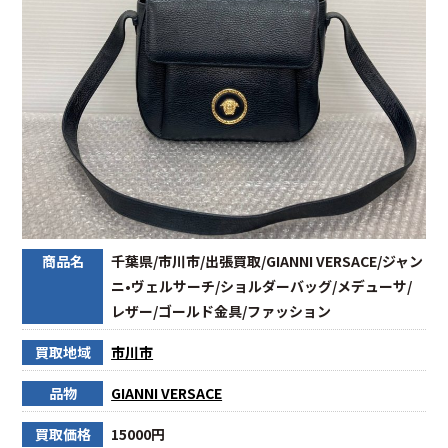
商品名
千葉県/市川市/出張買取/GIANNI VERSACE/ジャン
ニ•ヴェルサーチ/ショルダーバッグ/メデューサ/
レザー/ゴールド金具/ファッション
買取地域
市川市
品物
GIANNI VERSACE
買取価格
15000円