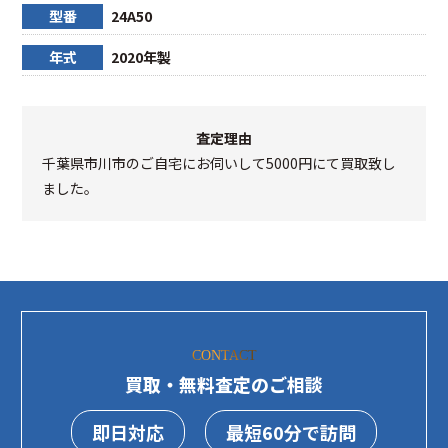
型番
24A50
年式
2020年製
査定理由
千葉県市川市のご自宅にお伺いして5000円にて買取致し
ました。
CONTACT
買取・無料査定のご相談
即日対応
最短60分で訪問