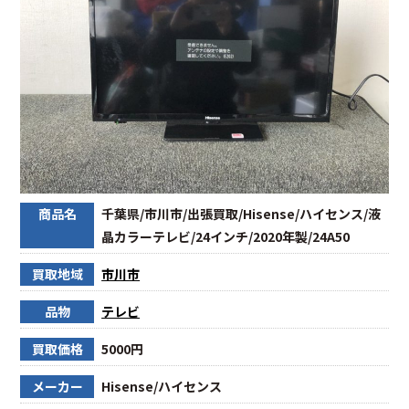
商品名
千葉県/市川市/出張買取/Hisense/ハイセンス/液
晶カラーテレビ/24インチ/2020年製/24A50
買取地域
市川市
品物
テレビ
買取価格
5000円
メーカー
Hisense/ハイセンス