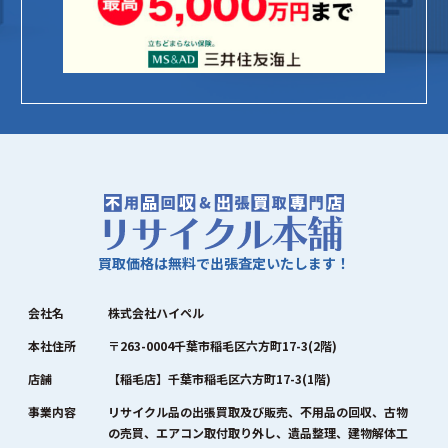
買取価格は無料で出張査定いたします！
会社名
株式会社ハイペル
本社住所
〒263-0004千葉市稲毛区六方町17-3(2階)
店舗
【稲毛店】千葉市稲毛区六方町17-3(1階)
事業内容
リサイクル品の出張買取及び販売、不用品の回収、古物
の売買、エアコン取付取り外し、遺品整理、建物解体工