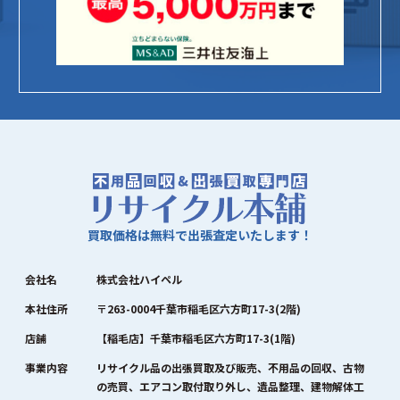
買取価格は無料で出張査定いたします！
会社名
株式会社ハイペル
本社住所
〒263-0004千葉市稲毛区六方町17-3(2階)
店舗
【稲毛店】千葉市稲毛区六方町17-3(1階)
事業内容
リサイクル品の出張買取及び販売、不用品の回収、古物
の売買、エアコン取付取り外し、遺品整理、建物解体工