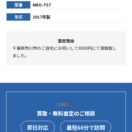
型番
MRO-TS7
年式
2017年製
査定理由
千葉県市川市のご自宅にお伺いして9000円にて買取致し
ました。
CONTACT
買取・無料査定のご相談
即日対応
最短60分で訪問