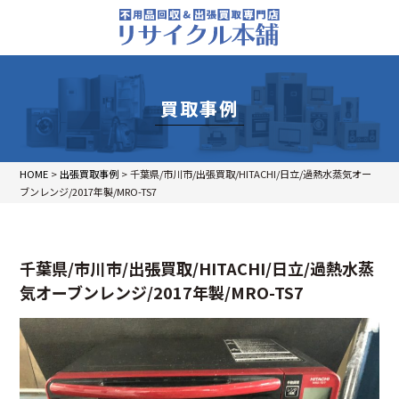
買取事例
HOME
>
出張買取事例
>
千葉県/市川市/出張買取/HITACHI/日立/過熱水蒸気オー
ブンレンジ/2017年製/MRO-TS7
千葉県/市川市/出張買取/HITACHI/日立/過熱水蒸
気オーブンレンジ/2017年製/MRO-TS7