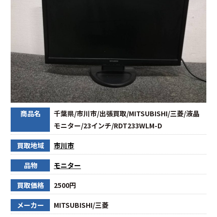
商品名
千葉県/市川市/出張買取/MITSUBISHI/三菱/液晶
モニター/23インチ/RDT233WLM-D
買取地域
市川市
品物
モニター
買取価格
2500円
メーカー
MITSUBISHI/三菱