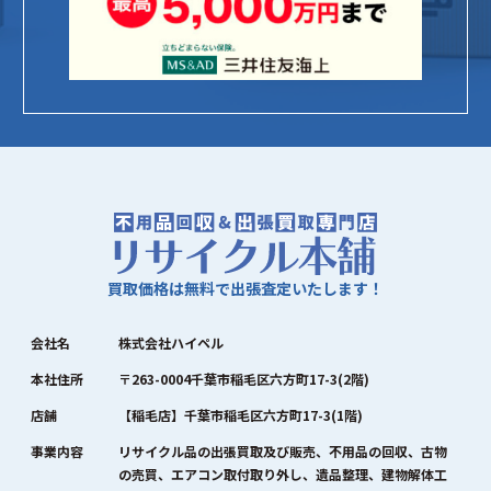
買取価格は無料で出張査定いたします！
会社名
株式会社ハイペル
本社住所
〒263-0004千葉市稲毛区六方町17-3(2階)
店舗
【稲毛店】千葉市稲毛区六方町17-3(1階)
事業内容
リサイクル品の出張買取及び販売、不用品の回収、古物
の売買、エアコン取付取り外し、遺品整理、建物解体工