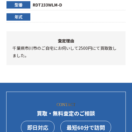
型番
RDT233WLM-D
年式
査定理由
千葉県市川市のご自宅にお伺いして2500円にて買取致し
ました。
CONTACT
買取・無料査定のご相談
即日対応
最短60分で訪問