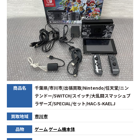
商品名
千葉県/市川市/出張買取/Nintendo/任天堂/ニン
テンドー/SWITCH/スイッチ/大乱闘スマッシュブ
ラザーズ/SPECIAL/セット/HAC-S-KAELJ
買取地域
市川市
品物
ゲーム
ゲーム機本体