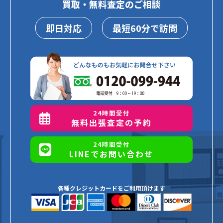
買取・無料査定のご相談
即日対応
最短60分で訪問
24時間受付
無料出張査定の予約
24時間受付
LINEでお問い合わせ
各種クレジットカードをご利用頂けます