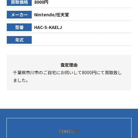
買取価格
8000円
メーカー
Nintendo/任天堂
型番
HAC-S-KAELJ
年式
査定理由
千葉県市川市のご自宅にお伺いして8000円にて買取致し
ました。
CONTACT