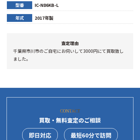
型番
IC-N86KB-L
年式
2017年製
査定理由
千葉県市川市のご自宅にお伺いして3000円にて買取致し
ました。
CONTACT
買取・無料査定のご相談
即日対応
最短60分で訪問