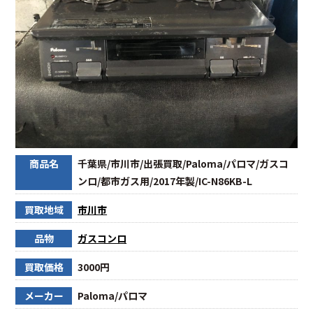
商品名
千葉県/市川市/出張買取/Paloma/パロマ/ガスコ
ンロ/都市ガス用/2017年製/IC-N86KB-L
買取地域
市川市
品物
ガスコンロ
買取価格
3000円
メーカー
Paloma/パロマ