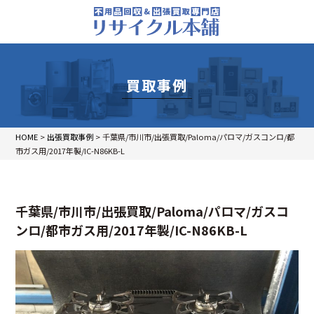
買取事例
HOME
>
出張買取事例
>
千葉県/市川市/出張買取/Paloma/パロマ/ガスコンロ/都
市ガス用/2017年製/IC-N86KB-L
千葉県/市川市/出張買取/Paloma/パロマ/ガスコ
ンロ/都市ガス用/2017年製/IC-N86KB-L