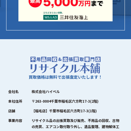
買取価格は無料で出張査定いたします！
会社名
株式会社ハイペル
本社住所
〒263-0004千葉市稲毛区六方町17-3(2階)
店舗
【稲毛店】千葉市稲毛区六方町17-3(1階)
事業内容
リサイクル品の出張買取及び販売、不用品の回収、古物
の売買、エアコン取付取り外し、遺品整理、建物解体工