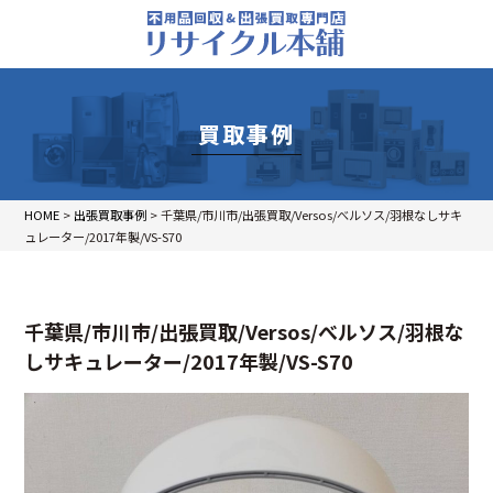
買取事例
HOME
>
出張買取事例
>
千葉県/市川市/出張買取/Versos/べルソス/羽根なしサキ
ュレーター/2017年製/VS-S70
千葉県/市川市/出張買取/Versos/べルソス/羽根な
しサキュレーター/2017年製/VS-S70