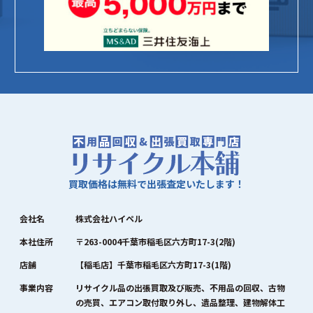
買取価格は無料で出張査定いたします！
会社名
株式会社ハイペル
本社住所
〒263-0004千葉市稲毛区六方町17-3(2階)
店舗
【稲毛店】千葉市稲毛区六方町17-3(1階)
事業内容
リサイクル品の出張買取及び販売、不用品の回収、古物
の売買、エアコン取付取り外し、遺品整理、建物解体工