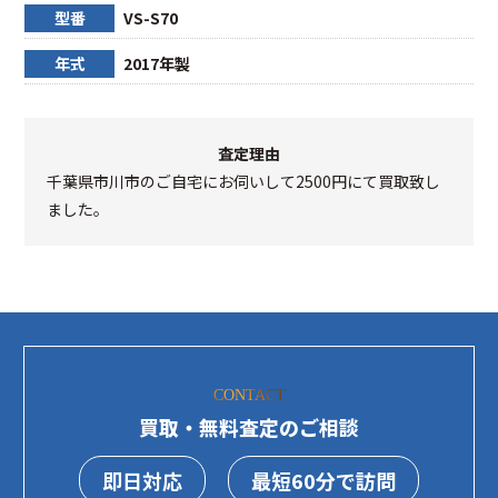
型番
VS-S70
年式
2017年製
査定理由
千葉県市川市のご自宅にお伺いして2500円にて買取致し
ました。
CONTACT
買取・無料査定のご相談
即日対応
最短60分で訪問