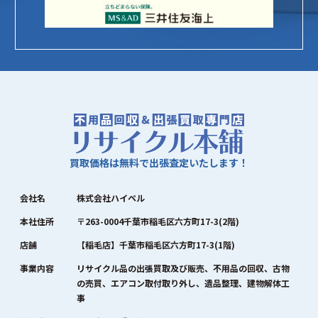
買取価格は無料で出張査定いたします！
会社名
株式会社ハイペル
本社住所
〒263-0004千葉市稲毛区六方町17-3(2階)
店舗
【稲毛店】千葉市稲毛区六方町17-3(1階)
事業内容
リサイクル品の出張買取及び販売、不用品の回収、古物
の売買、エアコン取付取り外し、遺品整理、建物解体工
事