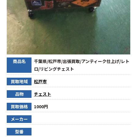
商品名
千葉県/松戸市/出張買取/アンティーク仕上げ/レト
ロ/リビングチェスト
買取地域
松戸市
品物
チェスト
買取価格
1000円
メーカー
型番