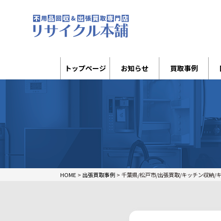
トップページ
お知らせ
買取事例
HOME
>
出張買取事例
>
千葉県/松戸市/出張買取/キッチン収納/