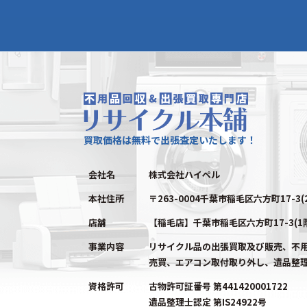
買取価格は無料で出張査定いたします！
会社名
株式会社ハイペル
本社住所
〒263-0004千葉市稲毛区六方町17-3(
店舗
【稲毛店】千葉市稲毛区六方町17-3(1
事業内容
リサイクル品の出張買取及び販売、不
売買、エアコン取付取り外し、遺品整
資格許可
古物許可証番号 第441420001722
遺品整理士認定 第IS24922号