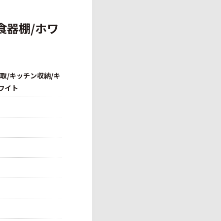
食器棚/ホワ
取/キッチン収納/キ
ワイト