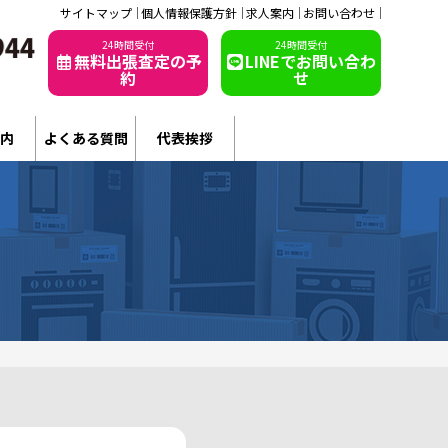
サイトマップ
個人情報保護方針
求人案内
お問い合わせ
24時間受付
24時間受付
無料出張査定の予
LINEでお問い合わ
約
せ
内
よくある質問
代表挨拶