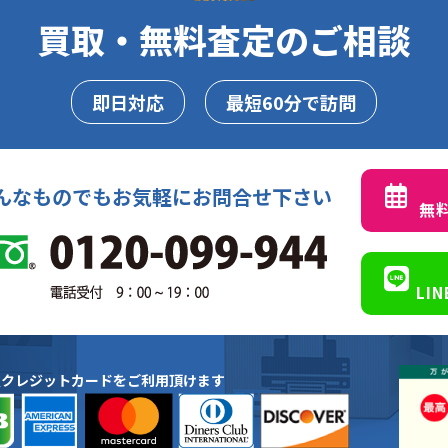
買取・無料査定のご相談
即日対応
最短60分で訪問
んなものでもお気軽にお問合せ下さい
無
LI
種クレジットカードをご利用頂けます