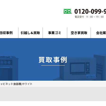
回収事例
引越し&買取
事業ゴミ
空き家買取
会社案
買取事例
キャビネット食器棚/ホワイト