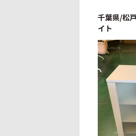
千葉県/松
イト