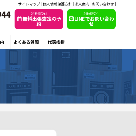
サイトマップ
個人情報保護方針
求人案内
お問い合わせ
24時間受付
24時間受付
無料出張査定の予
LINEでお問い合わ
約
せ
内
よくある質問
代表挨拶