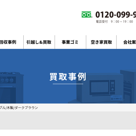
回収事例
引越し&買取
事業ゴミ
空き家買取
会社案
買取事例
ブル/木製/ダークブラウン