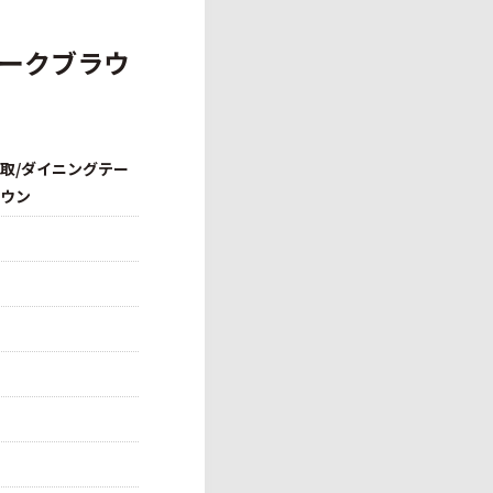
ダークブラウ
買取/ダイニングテー
ラウン