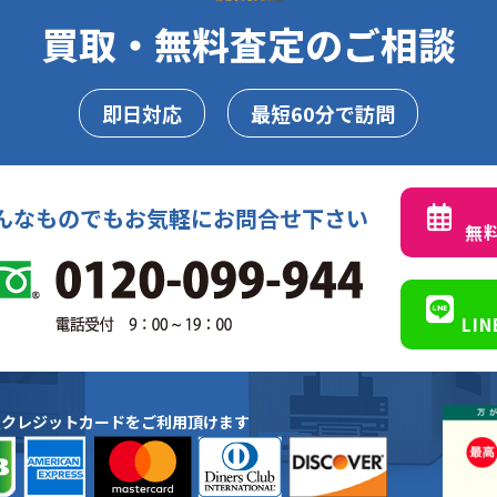
買取・無料査定のご相談
即日対応
最短60分で訪問
んなものでもお気軽にお問合せ下さい
無
LI
種クレジットカードをご利用頂けます