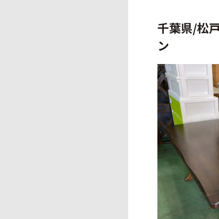
千葉県/松
ン