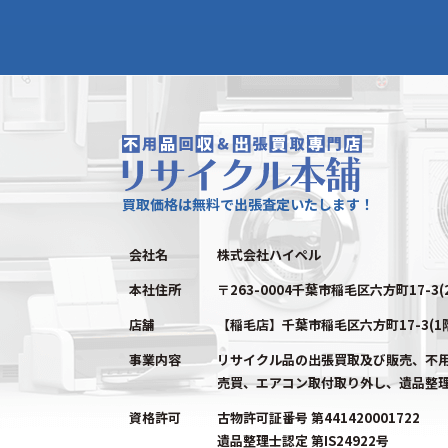
買取価格は無料で出張査定いたします！
会社名
株式会社ハイペル
本社住所
〒263-0004千葉市稲毛区六方町17-3(
店舗
【稲毛店】千葉市稲毛区六方町17-3(1
事業内容
リサイクル品の出張買取及び販売、不
売買、エアコン取付取り外し、遺品整
資格許可
古物許可証番号 第441420001722
遺品整理士認定 第IS24922号