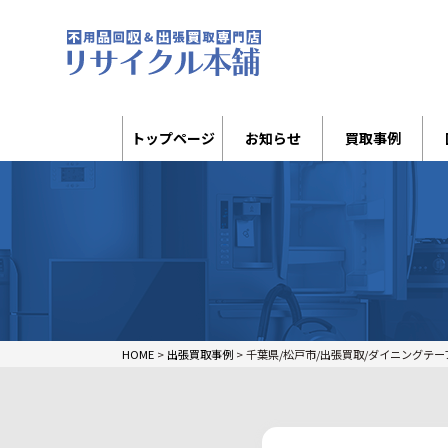
トップページ
お知らせ
買取事例
HOME
>
出張買取事例
>
千葉県/松戸市/出張買取/ダイニングテー