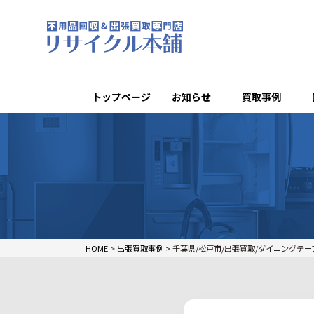
トップページ
お知らせ
買取事例
HOME
>
出張買取事例
>
千葉県/松戸市/出張買取/ダイニングテー