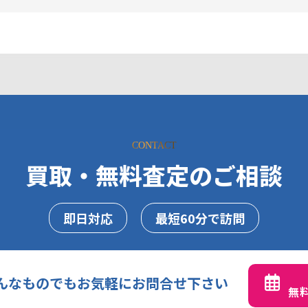
CONTACT
買取・無料査定のご相談
即日対応
最短60分で訪問
んなものでもお気軽にお問合せ下さい
無