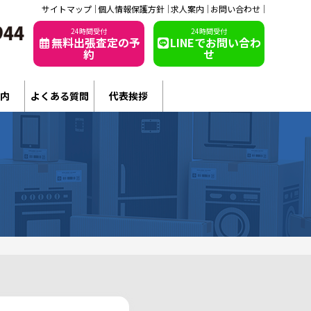
サイトマップ
個人情報保護方針
求人案内
お問い合わせ
24時間受付
24時間受付
無料出張査定の予
LINEでお問い合わ
約
せ
内
よくある質問
代表挨拶