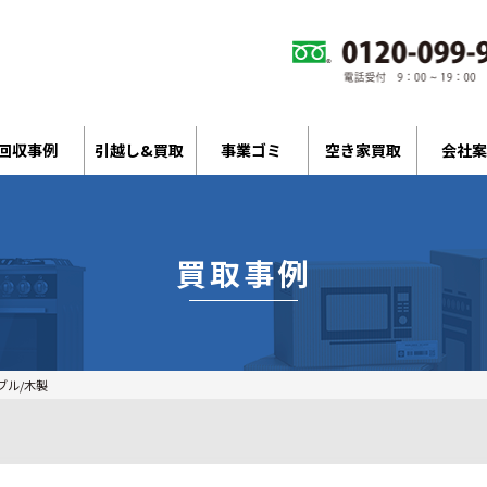
回収事例
引越し&買取
事業ゴミ
空き家買取
会社案
買取事例
ブル/木製